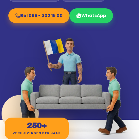
Bel 085 - 302 16 00
WhatsApp
250+
VERHUIZINGEN PER JAAR