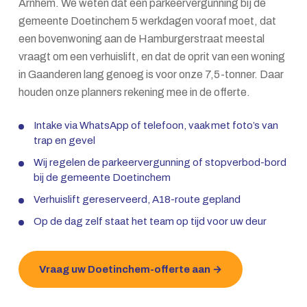
Arnhem. We weten dat een parkeervergunning bij de
gemeente Doetinchem 5 werkdagen vooraf moet, dat
een bovenwoning aan de Hamburgerstraat meestal
vraagt om een verhuislift, en dat de oprit van een woning
in Gaanderen lang genoeg is voor onze 7,5-tonner. Daar
houden onze planners rekening mee in de offerte.
Intake via WhatsApp of telefoon, vaak met foto’s van
trap en gevel
Wij regelen de parkeervergunning of stopverbod-bord
bij de gemeente Doetinchem
Verhuislift gereserveerd, A18-route gepland
Op de dag zelf staat het team op tijd voor uw deur
Vraag uw Doetinchem-offerte aan →