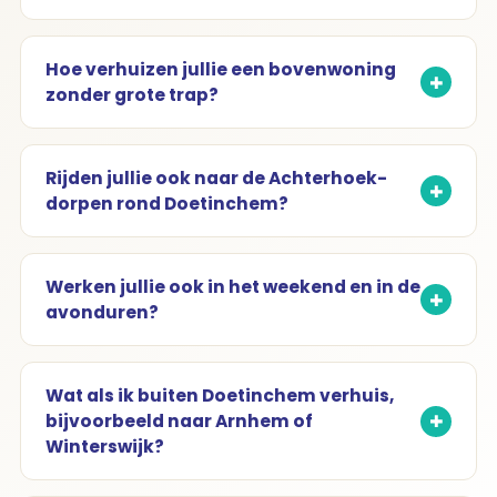
Hoe verhuizen jullie een bovenwoning
zonder grote trap?
Rijden jullie ook naar de Achterhoek-
dorpen rond Doetinchem?
Werken jullie ook in het weekend en in de
avonduren?
Wat als ik buiten Doetinchem verhuis,
bijvoorbeeld naar Arnhem of
Winterswijk?