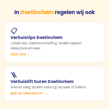
In
Doetinchem
regelen wij ook
📋
Verhuistips Doetinchem
Lokale tips: parkeerontheffing, smalle trappen,
milieuzone en meer.
LEES TIPS →
🪜
Verhuislift huren Doetinchem
Snel en veilig spullen omhoog via raam of balkon.
BEKIJK VERHUISLIFT →