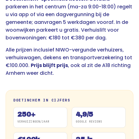
parkeren in het centrum (ma-za 9:00-18:00) regelt
u via app of via een dagvergunning bij de
gemeente; aanvragen 5 werkdagen vooraf. In de
woonwijken parkeert u gratis. Verhuislift voor
bovenwoningen: €180 tot €380 per dag.
Alle prijzen inclusief NIWO-vergunde verhuizers,
verhuiswagen, dekens en transportverzekering tot
€100.000.
Prijs blijft prijs
, ook al zit de A18 richting
Arnhem weer dicht.
DOETINCHEM IN CIJFERS
250+
4,9/5
VERHUIZINGEN/JAAR
GOOGLE REVIEWS