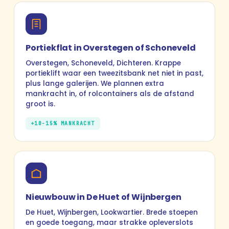
Portiekflat in Overstegen of Schoneveld
Overstegen, Schoneveld, Dichteren. Krappe
portieklift waar een tweezitsbank net niet in past,
plus lange galerijen. We plannen extra
mankracht in, of rolcontainers als de afstand
groot is.
+10-15% MANKRACHT
Nieuwbouw in De Huet of Wijnbergen
De Huet, Wijnbergen, Lookwartier. Brede stoepen
en goede toegang, maar strakke opleverslots