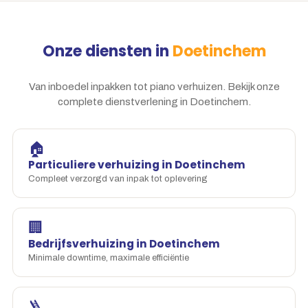
Onze diensten in
Doetinchem
Van inboedel inpakken tot piano verhuizen. Bekijk onze
complete dienstverlening in Doetinchem.
🏠
Particuliere verhuizing in Doetinchem
Compleet verzorgd van inpak tot oplevering
🏢
Bedrijfsverhuizing in Doetinchem
Minimale downtime, maximale efficiëntie
🪜