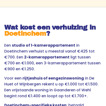
Wat kost een verhuizing in
Doetinchem
?
Een
studio of 1-kamerappartement
in
Doetinchem verhuist u meestal vanaf €425 tot
€700. Een
2-kamerappartement
ligt tussen
€700 en €1.000, een 3-kamerappartement tussen
€900 en €1.250.
Voor een
rijtjeshuis of eengezinswoning
in De
Huet of Wijnbergen rekent u op €1.000 tot €1.500.
Een vrijstaande woning in Gaanderen of Wehl
begint rond €1.400 en loopt op tot €1.700+.
Doetinchem-specifieke kosten
: betaald