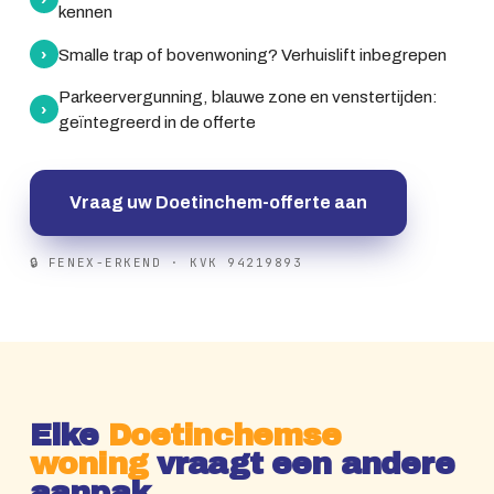
kennen
›
Smalle trap of bovenwoning? Verhuislift inbegrepen
Parkeervergunning, blauwe zone en venstertijden:
›
geïntegreerd in de offerte
Vraag uw Doetinchem-offerte aan
🔒 FENEX-ERKEND · KVK 94219893
Elke
Doetinchemse
woning
vraagt een andere
aanpak.