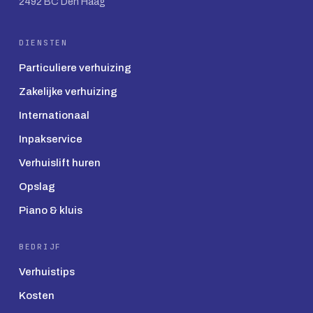
2492 BC Den Haag
DIENSTEN
Particuliere verhuizing
Zakelijke verhuizing
Internationaal
Inpakservice
Verhuislift huren
Opslag
Piano & kluis
BEDRIJF
Verhuistips
Kosten