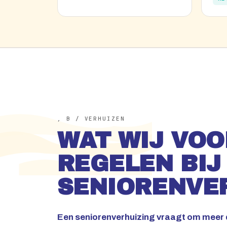
, B / VERHUIZEN
WAT WIJ VOO
REGELEN BIJ
SENIORENVE
Een seniorenverhuizing vraagt om meer 