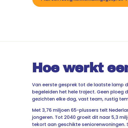
Hoe werkt ee
Van eerste gesprek tot de laatste lamp 
begeleiden het hele traject. Geen ploeg
gezichten elke dag, vast team, rustig te
Met 3,76 miljoen 65-plussers telt Neder
jongeren. Tot 2040 groeit dit naar 5,3 miljo
tekort aan geschikte seniorenwoningen. 