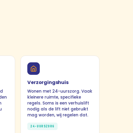
Verzorgingshuis
id
Wonen met 24-uurszorg. Vaak
jden
kleinere ruimte, specifieke
n
regels. Soms is een verhuislift
u
nodig als de lift niet gebruikt
mag worden, wij regelen dat.
24-UURSZORG