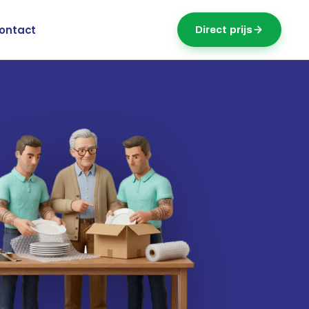
ontact
Direct prijs