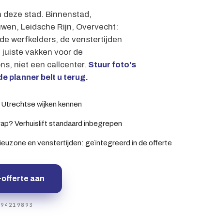
n deze stad. Binnenstad,
wen, Leidsche Rijn, Overvecht:
de werfkelders, de venstertijden
 juiste vakken voor de
ns, niet een callcenter.
Stuur foto's
e planner belt u terug.
e Utrechtse wijken kennen
rap? Verhuislift standaard inbegrepen
ieuzone en venstertijden: geïntegreerd in de offerte
-offerte aan
 94219893