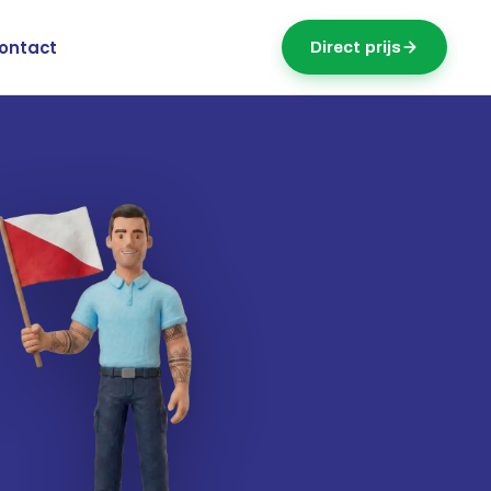
ontact
Direct prijs