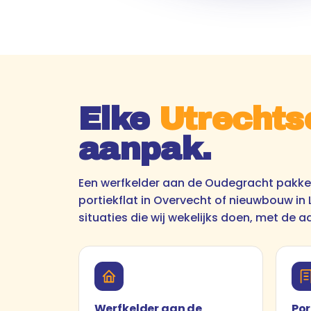
Elke
Utrechts
aanpak.
Een werfkelder aan de Oudegracht pakk
portiekflat in Overvecht of nieuwbouw in L
situaties die wij wekelijks doen, met de a
Werfkelder aan de
Por