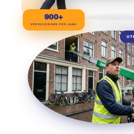
900+
VERHUIZINGEN PER JAAR
UT