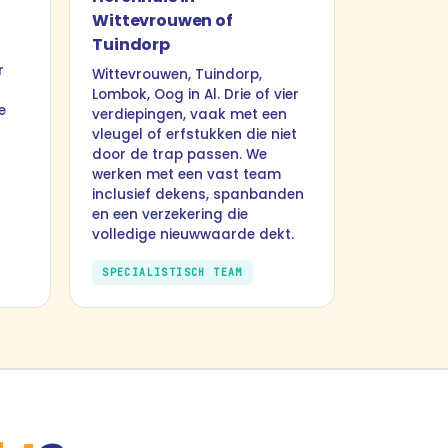
Wittevrouwen of
Tuindorp
r
Wittevrouwen, Tuindorp,
Lombok, Oog in Al. Drie of vier
e
verdiepingen, vaak met een
vleugel of erfstukken die niet
door de trap passen. We
werken met een vast team
inclusief dekens, spanbanden
en een verzekering die
volledige nieuwwaarde dekt.
SPECIALISTISCH TEAM