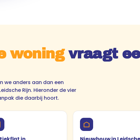
e woning
vraagt ee
en we anders aan dan een
eidsche Rijn. Hieronder de vier
anpak die daarbij hoort.
tiekflat in
Nieuwbouw in Leidsch