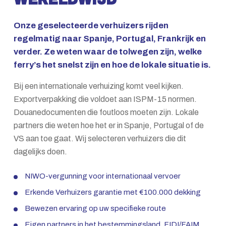
Onze geselecteerde verhuizers rijden
regelmatig naar Spanje, Portugal, Frankrijk en
verder. Ze weten waar de tolwegen zijn, welke
ferry’s het snelst zijn en hoe de lokale situatie is.
Bij een internationale verhuizing komt veel kijken.
Exportverpakking die voldoet aan ISPM-15 normen.
Douanedocumenten die foutloos moeten zijn. Lokale
partners die weten hoe het er in Spanje, Portugal of de
VS aan toe gaat. Wij selecteren verhuizers die dit
dagelijks doen.
NIWO-vergunning voor internationaal vervoer
Erkende Verhuizers garantie met €100.000 dekking
Bewezen ervaring op uw specifieke route
Eigen partners in het bestemmingsland, FIDI/FAIM