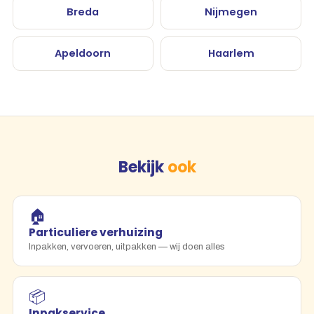
Breda
Nijmegen
Apeldoorn
Haarlem
Bekijk
ook
🏠
Particuliere verhuizing
Inpakken, vervoeren, uitpakken — wij doen alles
📦
Inpakservice