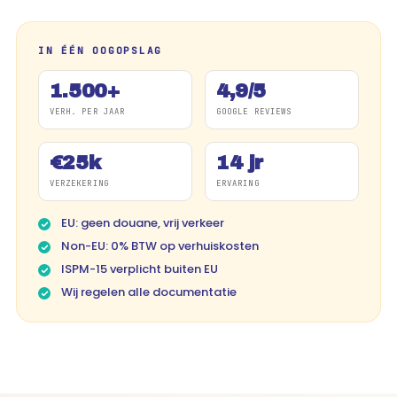
IN ÉÉN OOGOPSLAG
1.500+
4,9/5
VERH. PER JAAR
GOOGLE REVIEWS
€25k
14 jr
VERZEKERING
ERVARING
EU: geen douane, vrij verkeer
Non-EU: 0% BTW op verhuiskosten
ISPM-15 verplicht buiten EU
Wij regelen alle documentatie