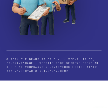
© 2026 THE BRAND SALES B.V. · VEENPLUIS 30,
'S-GRAVENHAGE · WEBSITE DOOR WEBDEVELOPERS.NL
ALGEMENE VOORWAARDEN
PRIVACY
COOKIES
DISCLAIMER
KVK 94219893
BTW NL198494208B02