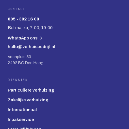
CONTACT
085 - 302 16 00
Bel ma, za, 7:00, 19:00
WhatsApp ons →
hallo@verhuisbedrijf.nl
Veenpluis 30
2492 BC Den Haag
DIENSTEN
Particuliere verhuizing
Zakelijke verhuizing
Internationaal
Inpakservice