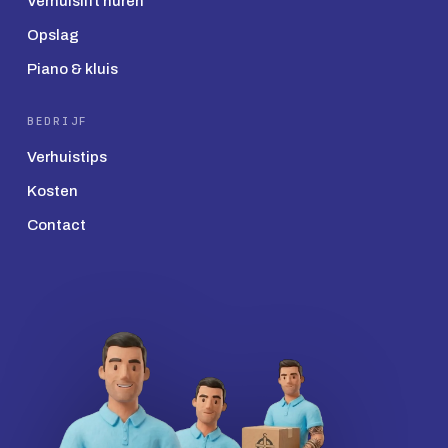
Verhuislift huren
Opslag
Piano & kluis
BEDRIJF
Verhuistips
Kosten
Contact