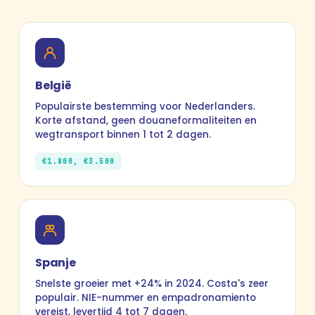
België
Populairste bestemming voor Nederlanders.
Korte afstand, geen douaneformaliteiten en
wegtransport binnen 1 tot 2 dagen.
€1.800, €3.500
Spanje
Snelste groeier met +24% in 2024. Costa's zeer
populair. NIE-nummer en empadronamiento
vereist, levertijd 4 tot 7 dagen.