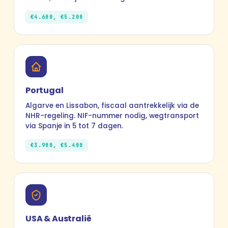
€4.600, €5.200
Portugal
Algarve en Lissabon, fiscaal aantrekkelijk via de
NHR-regeling. NIF-nummer nodig, wegtransport
via Spanje in 5 tot 7 dagen.
€3.900, €5.400
USA & Australië