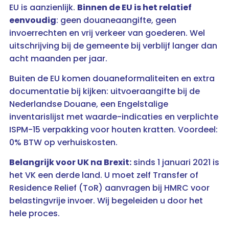
EU is aanzienlijk.
Binnen de EU is het relatief
eenvoudig
: geen douaneaangifte, geen
invoerrechten en vrij verkeer van goederen. Wel
uitschrijving bij de gemeente bij verblijf langer dan
acht maanden per jaar.
Buiten de EU komen douaneformaliteiten en extra
documentatie bij kijken: uitvoeraangifte bij de
Nederlandse Douane, een Engelstalige
inventarislijst met waarde-indicaties en verplichte
ISPM-15 verpakking voor houten kratten. Voordeel:
0% BTW op verhuiskosten.
Belangrijk voor UK na Brexit:
sinds 1 januari 2021 is
het VK een derde land. U moet zelf Transfer of
Residence Relief (ToR) aanvragen bij HMRC voor
belastingvrije invoer. Wij begeleiden u door het
hele proces.