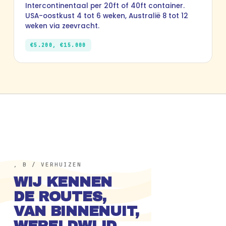
Intercontinentaal per 20ft of 40ft container.
USA-oostkust 4 tot 6 weken, Australië 8 tot 12
weken via zeevracht.
€5.200, €15.000
, B / VERHUIZEN
WIJ KENNEN
DE ROUTES,
VAN BINNENUIT,
WERELDWIJD