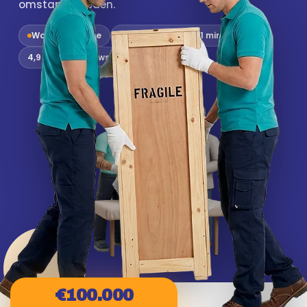
omstandigheden.
Wouter is online
Antwoord binnen 11 min
4,9 / 5 · 312 reviews
€100.000