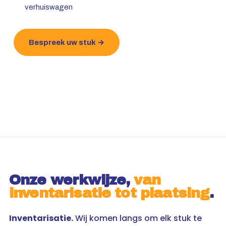
verhuiswagen
Bespreek uw stuk →
Onze werkwijze,
van
inventarisatie tot plaatsing
.
Inventarisatie.
Wij komen langs om elk stuk te