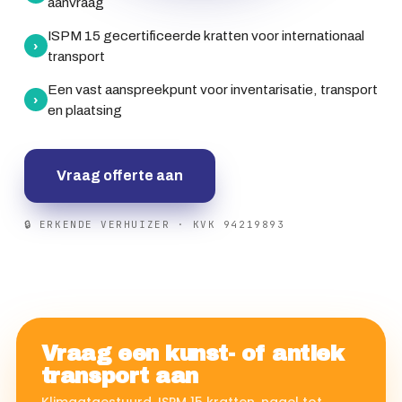
aanvraag
ISPM 15 gecertificeerde kratten voor internationaal
›
transport
Een vast aanspreekpunt voor inventarisatie, transport
›
en plaatsing
Vraag offerte aan
🔒 ERKENDE VERHUIZER · KVK 94219893
Vraag een kunst- of antiek
transport aan