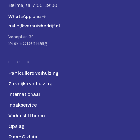
Bel ma, za, 7:00, 19:00
WhatsApp ons →
hallo@verhuisbedrijf.nl
Veenpluis 30
2492 BC Den Haag
DIENSTEN
Particuliere verhuizing
Zakelijke verhuizing
Internationaal
Inpakservice
Verhuislift huren
Opslag
Piano & kluis