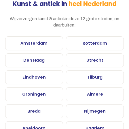
Kunst & antiek in
heel Nederland
Wij verzorgen kunst & antiek in deze 12 grote steden, en
daarbuiten:
Amsterdam
Rotterdam
Den Haag
Utrecht
Eindhoven
Tilburg
Groningen
Almere
Breda
Nijmegen
Apeldoorn
Haarlem