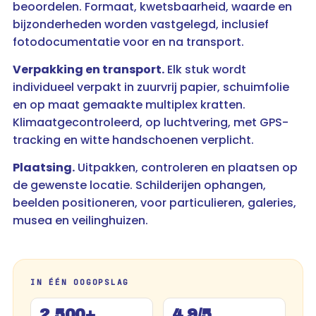
beoordelen. Formaat, kwetsbaarheid, waarde en
bijzonderheden worden vastgelegd, inclusief
fotodocumentatie voor en na transport.
Verpakking en transport.
Elk stuk wordt
individueel verpakt in zuurvrij papier, schuimfolie
en op maat gemaakte multiplex kratten.
Klimaatgecontroleerd, op luchtvering, met GPS-
tracking en witte handschoenen verplicht.
Plaatsing.
Uitpakken, controleren en plaatsen op
de gewenste locatie. Schilderijen ophangen,
beelden positioneren, voor particulieren, galeries,
musea en veilinghuizen.
IN ÉÉN OOGOPSLAG
2.500+
4,9/5