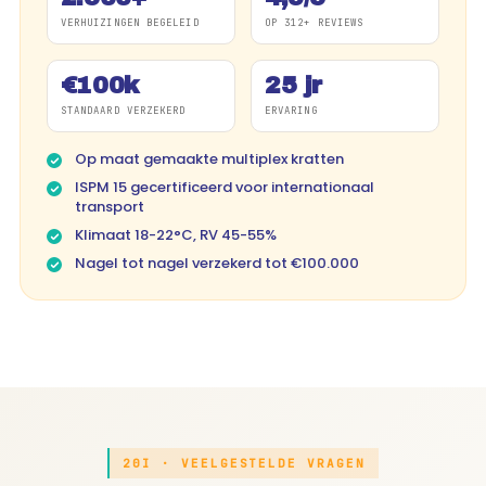
VERHUIZINGEN BEGELEID
OP 312+ REVIEWS
€100k
25 jr
STANDAARD VERZEKERD
ERVARING
Op maat gemaakte multiplex kratten
ISPM 15 gecertificeerd voor internationaal
transport
Klimaat 18-22°C, RV 45-55%
Nagel tot nagel verzekerd tot €100.000
20I · VEELGESTELDE VRAGEN