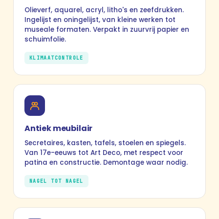
Olieverf, aquarel, acryl, litho's en zeefdrukken.
Ingelijst en oningelijst, van kleine werken tot
museale formaten. Verpakt in zuurvrij papier en
schuimfolie.
KLIMAATCONTROLE
Antiek meubilair
Secretaires, kasten, tafels, stoelen en spiegels.
Van 17e-eeuws tot Art Deco, met respect voor
patina en constructie. Demontage waar nodig.
NAGEL TOT NAGEL