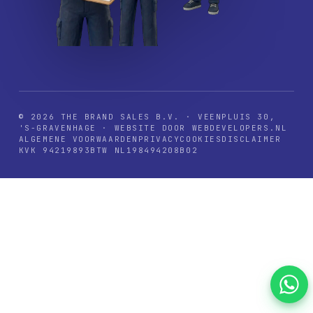
© 2026 THE BRAND SALES B.V. · VEENPLUIS 30,
'S-GRAVENHAGE · WEBSITE DOOR WEBDEVELOPERS.NL
ALGEMENE VOORWAARDEN
PRIVACY
COOKIES
DISCLAIMER
KVK 94219893
BTW NL198494208B02