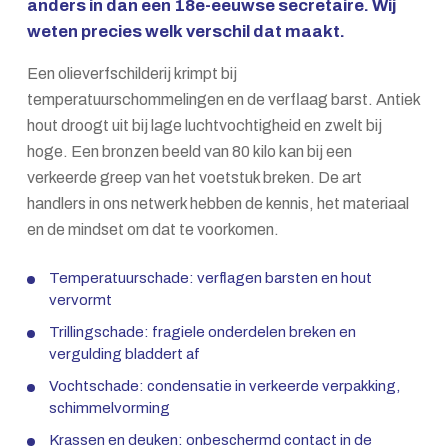
anders in dan een 18e-eeuwse secretaire. Wij
weten precies welk verschil dat maakt.
Een olieverfschilderij krimpt bij
temperatuurschommelingen en de verflaag barst. Antiek
hout droogt uit bij lage luchtvochtigheid en zwelt bij
hoge. Een bronzen beeld van 80 kilo kan bij een
verkeerde greep van het voetstuk breken. De art
handlers in ons netwerk hebben de kennis, het materiaal
en de mindset om dat te voorkomen.
Temperatuurschade: verflagen barsten en hout
vervormt
Trillingschade: fragiele onderdelen breken en
vergulding bladdert af
Vochtschade: condensatie in verkeerde verpakking,
schimmelvorming
Krassen en deuken: onbeschermd contact in de